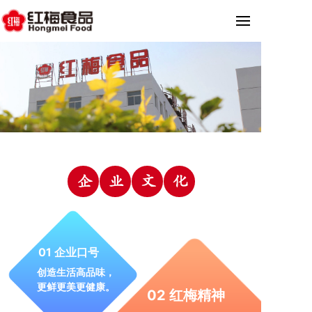
企
业
文
化
01 企业口号
创造生活高品味，
更鲜更美更健康。
02 红梅精神