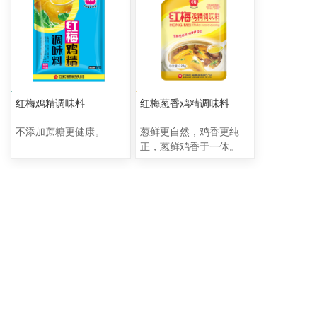
式的菜肴制作。
式的菜肴制作。
红梅鸡精调味料
红梅葱香鸡精调味料
不添加蔗糖更健康。
葱鲜更自然，鸡香更纯
正，葱鲜鸡香于一体。
联系方式
销售热线： 024 - 31398108