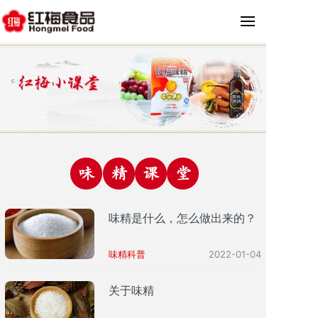
味
精
课
堂
味精是什么，怎么做出来的？
味精科普
2022-01-04
关于味精