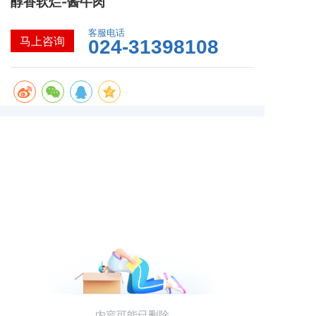
醇香软烂-酱牛肉
客服电话
马上咨询
024-31398108